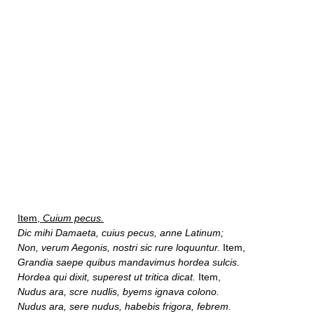
Item,
Cuium pecus.
Dic mihi Damaeta, cuius pecus, anne Latinum;
Non, verum Aegonis, nostri sic rure loquuntur.
Item,
Grandia saepe quibus mandavimus hordea sulcis.
Hordea qui dixit, superest ut tritica dicat.
Item,
Nudus ara, scre nudlis, byems ignava colono.
Nudus ara, sere nudus, habebis frigora, febrem.