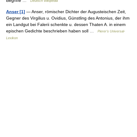
Begriffe …
Deutsch Wikipedia
Anser [1]
— Anser, römischer Dichter der Augusteischen Zeit,
Gegner des Virgilius u. Ovidius, Günstling des Antonius, der ihm
ein Landgut bei Falerii schenkte u. dessen Thaten A. in einem
epischen Gedichte beschrieben haben soll …
Pierer's Universal-
Lexikon