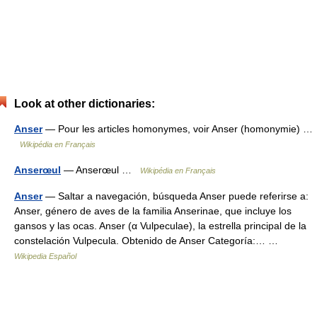
Look at other dictionaries:
Anser
— Pour les articles homonymes, voir Anser (homonymie) …
Wikipédia en Français
Anserœul
— Anserœul …
Wikipédia en Français
Anser
— Saltar a navegación, búsqueda Anser puede referirse a:
Anser, género de aves de la familia Anserinae, que incluye los
gansos y las ocas. Anser (α Vulpeculae), la estrella principal de la
constelación Vulpecula. Obtenido de Anser Categoría:… …
Wikipedia Español